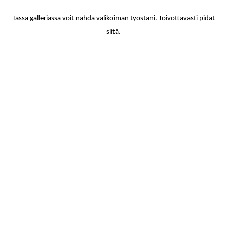
Tässä galleriassa voit nähdä valikoiman työstäni. Toivottavasti pidät
siitä.