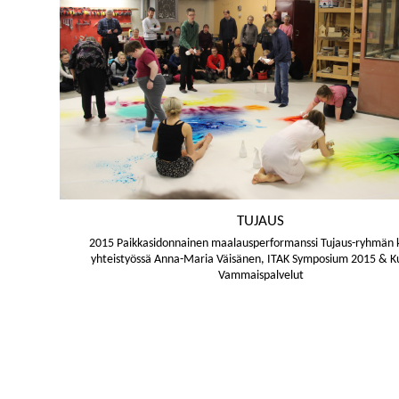
TUJAUS
2015 Paikkasidonnainen maalausperformanssi Tujaus-ryhmän 
yhteistyössä Anna-Maria Väisänen, ITAK Symposium 2015 & K
Vammaispalvelut