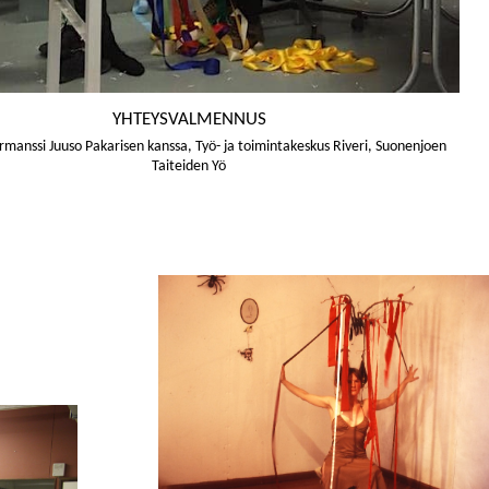
YHTEYSVALMENNUS
manssi Juuso Pakarisen kanssa, Työ- ja toimintakeskus Riveri, Suonenjoen
Taiteiden Yö