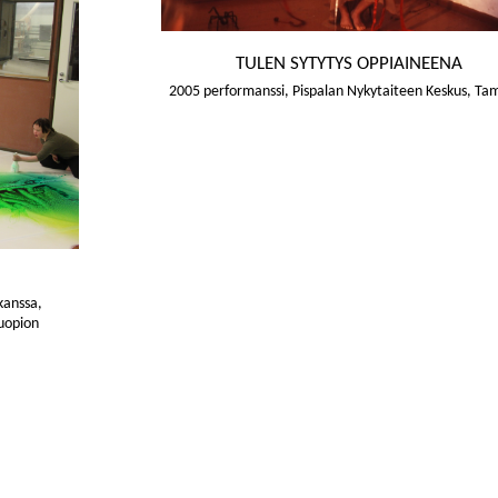
TULEN SYTYTYS OPPIAINEENA
2005 performanssi, Pispalan Nykytaiteen Keskus, Ta
kanssa,
uopion