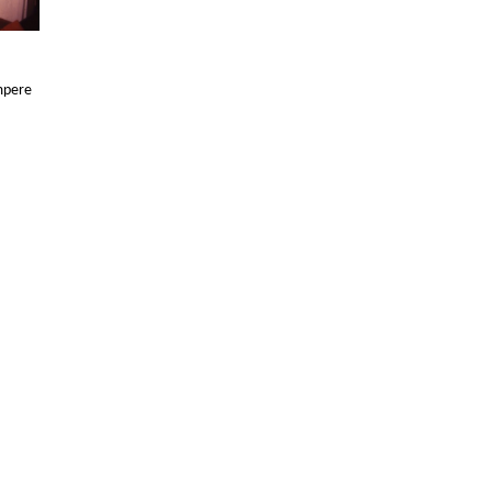
mpere